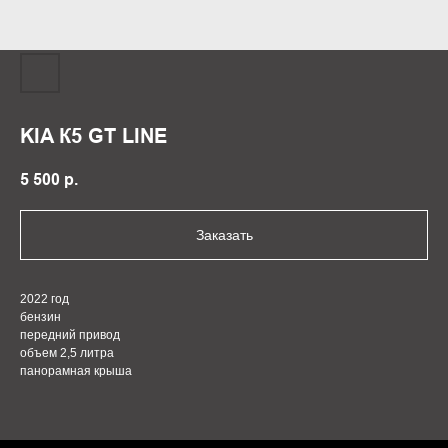
KIA К5 GT LINE
5 500
р.
Заказать
2022 год
бензин
передний привод
объем 2,5 литра
панорамная крыша